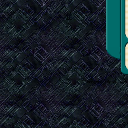
H?bergement de site web