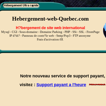
Hebergement-web-Quebec.com
H?bergement de site web international
Mysql - CGI - Sous-domaine - Domaine Parking - PHP - SSi - SSL - FrontPage
IP d?di? - Panneau de contr?le web - Smtp/Pop3 - FTP anonyme
Frais d'activation
0$
.
Notre nouveau service de support payant,
visitez :
Support payant a l'heure