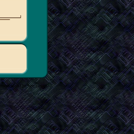
ement web Qu?bec canada