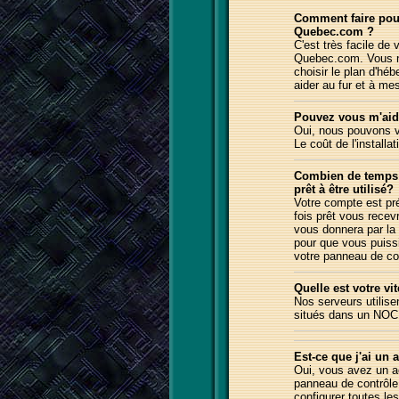
Comment faire pou
Quebec.com ?
C'est très facile de
Quebec.com. Vous n'
choisir le plan d'hé
aider au fur et à me
Pouvez vous m'aider
Oui, nous pouvons vo
Le coût de l'installa
Combien de temps f
prêt à être utilisé?
Votre compte est pr
fois prêt vous rece
vous donnera par la
pour que vous puissi
votre panneau de co
Quelle est votre vi
Nos serveurs utilis
situés dans un NOC 
Est-ce que j'ai un
Oui
,
vous avez un 
panneau de contrôle
configurer toutes les