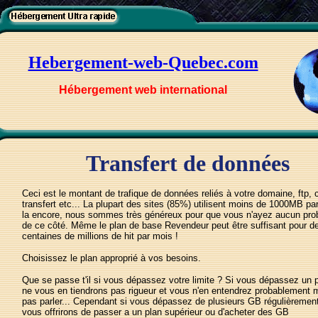
Hebergement-web-Quebec.com
Hébergement web international
Transfert de données
Ceci est le montant de trafique de données reliés à votre domaine, ftp, c
transfert etc... La plupart des sites (85%) utilisent moins de 1000MB pa
la encore, nous sommes très généreux pour que vous n'ayez aucun pr
de ce côté. Même le plan de base Revendeur peut être suffisant pour d
centaines de millions de hit par mois !
Choisissez le plan approprié à vos besoins.
Que se passe t'il si vous dépassez votre limite ? Si vous dépassez un
ne vous en tiendrons pas rigueur et vous n'en entendrez probablement
pas parler... Cependant si vous dépassez de plusieurs GB régulièremen
vous offrirons de passer a un plan supérieur ou d'acheter des GB