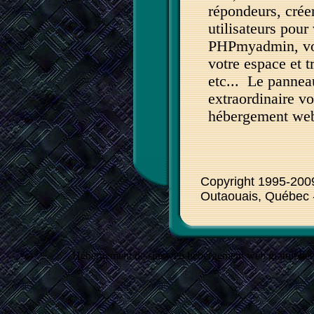
répondeurs, crée
utilisateurs pour
PHPmyadmin, voir 
votre espace et tr
etc... Le panneau
extraordinaire vo
hébergement web 
Copyright 1995-20
Outaouais, Québec 
Hébergement de site web hébergement web gratuit hé