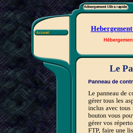
Hebergement
Hébergement 
Le Pa
Panneau de contr
Le panneau de con
gérer tous les as
inclus avec tous 
bouton vous pou
gérer vos réperto
FTP, faire une li