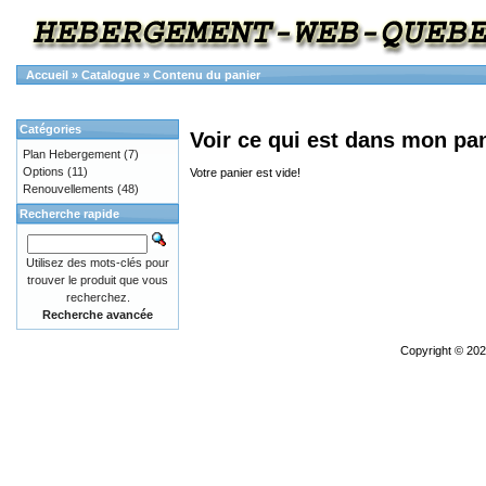
Accueil
»
Catalogue
»
Contenu du panier
Catégories
Voir ce qui est dans mon pa
Plan Hebergement
(7)
Options
(11)
Votre panier est vide!
Renouvellements
(48)
Recherche rapide
Utilisez des mots-clés pour
trouver le produit que vous
recherchez.
Recherche avancée
Copyright © 20