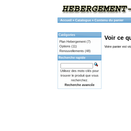
Accueil
»
Catalogue
»
Contenu du panier
Catégories
Voir ce q
Plan Hebergement
(7)
Options
(11)
Votre panier est vi
Renouvellements
(48)
Recherche rapide
Utilisez des mots-clés pour
trouver le produit que vous
recherchez.
Recherche avancée