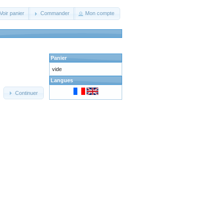
Voir panier
Commander
Mon compte
Panier
vide
Langues
Continuer