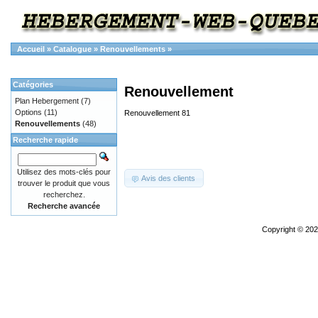
Accueil
»
Catalogue
»
Renouvellements
»
Catégories
Renouvellement
Plan Hebergement
(7)
Options
(11)
Renouvellement 81
Renouvellements
(48)
Recherche rapide
Utilisez des mots-clés pour
Avis des clients
trouver le produit que vous
recherchez.
Recherche avancée
Copyright © 20