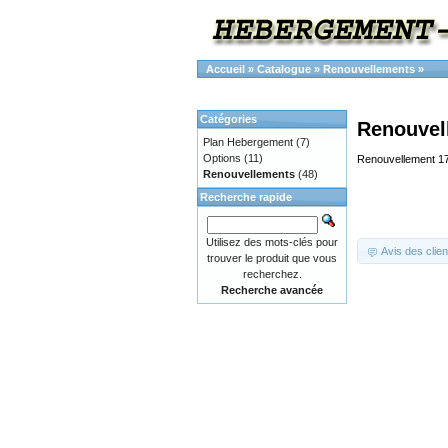
Accueil
»
Catalogue
»
Renouvellements
»
Catégories
Renouvel
Plan Hebergement
(7)
Options
(11)
Renouvellement 1
Renouvellements
(48)
Recherche rapide
Utilisez des mots-clés pour
Avis des clien
trouver le produit que vous
recherchez.
Recherche avancée