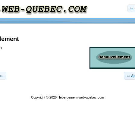
lement
71
ts
Aj
Copyright © 2026
Hebergement-web-quebec.com