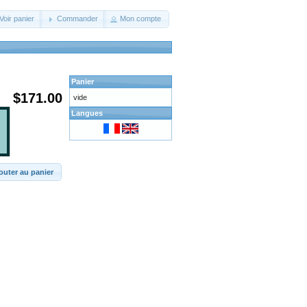
Voir panier
Commander
Mon compte
Panier
$171.00
vide
Langues
outer au panier