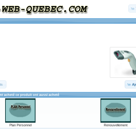
ts
Aj
ont acheté ce produit ont aussi acheté
Plan Personnel
Renouvellement