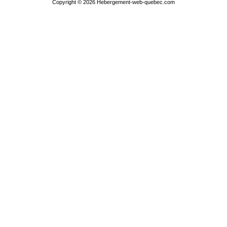
Copyright © 2026
Hebergement-web-quebec.com