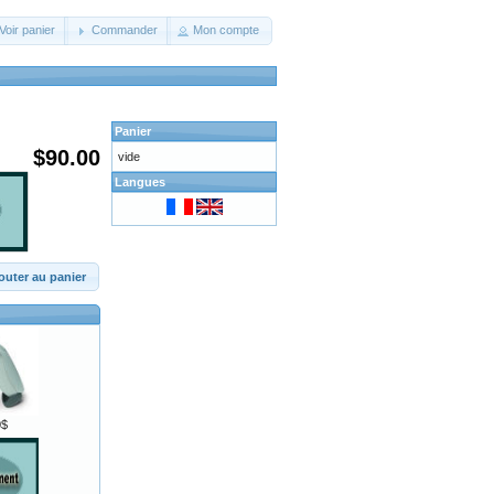
Voir panier
Commander
Mon compte
Panier
$90.00
vide
Langues
outer au panier
0$