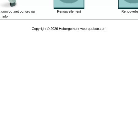
com ou .net ou .org ou
Renouvellement
Renouvell
.info
Copyright © 2026
Hebergement-web-quebec.com