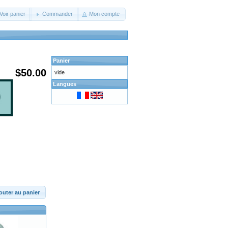
Voir panier
Commander
Mon compte
Panier
$50.00
vide
Langues
outer au panier