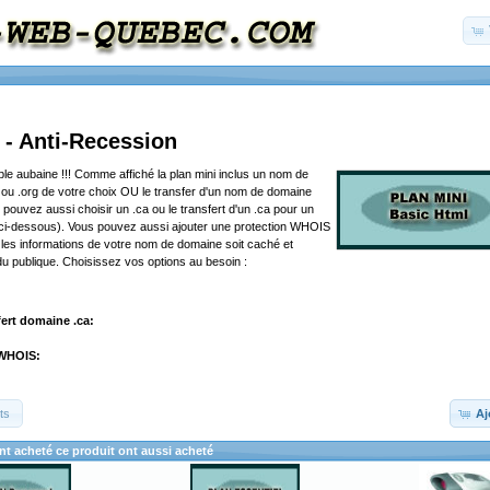
 - Anti-Recession
ble aubaine !!! Comme affiché la plan mini inclus un nom de
ou .org de votre choix OU le transfer d'un nom de domaine
 pouvez aussi choisir un .ca ou le transfert d'un .ca pour un
 ci-dessous). Vous pouvez aussi ajouter une protection WHOIS
les informations de votre nom de domaine soit caché et
du publique. Choisissez vos options au besoin :
fert domaine .ca:
 WHOIS:
ts
Aj
ont acheté ce produit ont aussi acheté