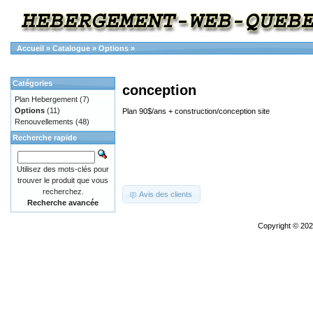
Accueil
»
Catalogue
»
Options
»
Catégories
conception
Plan Hebergement
(7)
Options
(11)
Plan 90$/ans + construction/conception site
Renouvellements
(48)
Recherche rapide
Utilisez des mots-clés pour
trouver le produit que vous
recherchez.
Avis des clients
Recherche avancée
Copyright © 20