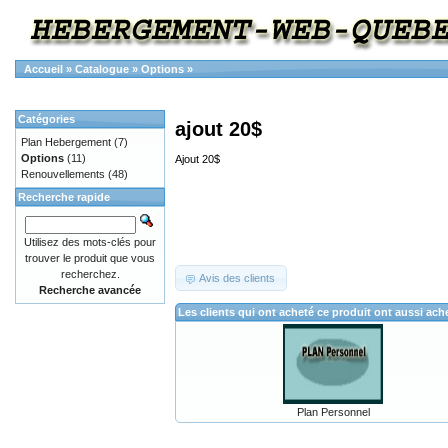
Accueil
»
Catalogue
»
Options
»
Catégories
ajout 20$
Plan Hebergement
(7)
Options
(11)
Ajout 20$
Renouvellements
(48)
Recherche rapide
Utilisez des mots-clés pour
trouver le produit que vous
recherchez.
Avis des clients
Recherche avancée
Les clients qui ont acheté ce produit ont aussi ach
Plan Personnel