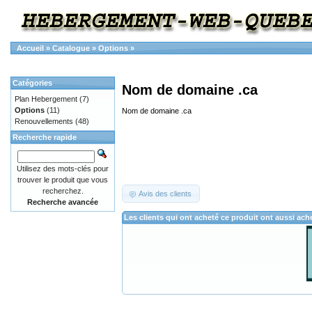
Accueil
»
Catalogue
»
Options
»
Catégories
Nom de domaine .ca
Plan Hebergement
(7)
Options
(11)
Nom de domaine .ca
Renouvellements
(48)
Recherche rapide
Utilisez des mots-clés pour
trouver le produit que vous
recherchez.
Avis des clients
Recherche avancée
Les clients qui ont acheté ce produit ont aussi ach