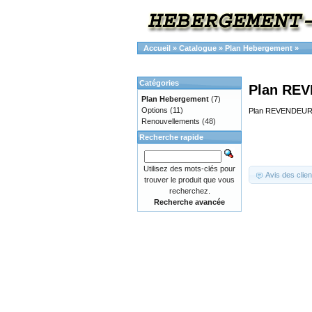
Accueil
»
Catalogue
»
Plan Hebergement
»
Catégories
Plan RE
Plan Hebergement
(7)
Options
(11)
Plan REVENDEUR
Renouvellements
(48)
Recherche rapide
Utilisez des mots-clés pour
Avis des clien
trouver le produit que vous
recherchez.
Recherche avancée