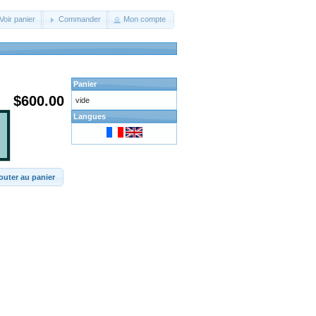
Voir panier
Commander
Mon compte
Panier
$600.00
vide
Langues
outer au panier