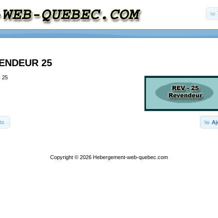
VENDEUR 25
 25
ts
Aj
Copyright © 2026
Hebergement-web-quebec.com