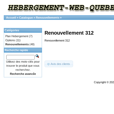
Accueil
»
Catalogue
»
Renouvellements
»
Catégories
Renouvellement 312
Plan Hebergement
(7)
Options
(11)
Renouvellement 312
Renouvellements
(48)
Recherche rapide
Utilisez des mots-clés pour
Avis des clients
trouver le produit que vous
recherchez.
Recherche avancée
Copyright © 20