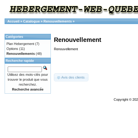
Accueil
»
Catalogue
»
Renouvellements
»
Catégories
Renouvellement
Plan Hebergement
(7)
Options
(11)
Renouvellement
Renouvellements
(48)
Recherche rapide
Utilisez des mots-clés pour
Avis des clients
trouver le produit que vous
recherchez.
Recherche avancée
Copyright © 20